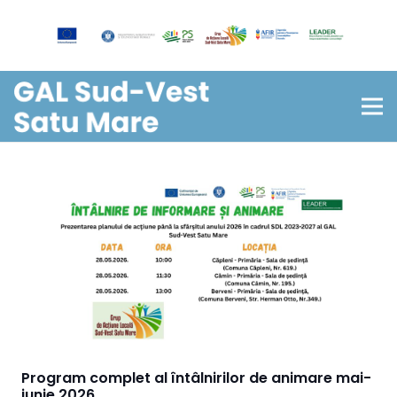
Program complet al întâlnirilor de animare mai-
iunie 2026