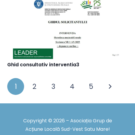
Ghid consultativ interventia3
1
2
3
4
5
Copyright © 2026 – Asociația Grup de
Acțiune Locală Sud-Vest Satu Mare!