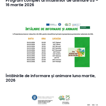
Program complet al întâlnirilor de animare 03 –
16 martie 2026
Întălnirile de informare și animare luna martie,
2026