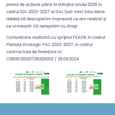
planul de acțiune până la sfârșitul anului 2026 în
cadrul SDL 2023-2027 al GAL Sud-Vest Satu Mare.
Haideți să descoperim împreună ce am realizat și
ce urmează! Vă așteptâm cu drag!
Comunicare realizată cu sprijinul FEADR, în cadrul
Planului Strategic PAC 2023-2027, în cadrul
contractului de finanțare nr.
C3601F210007363200121 / 26.09.2024