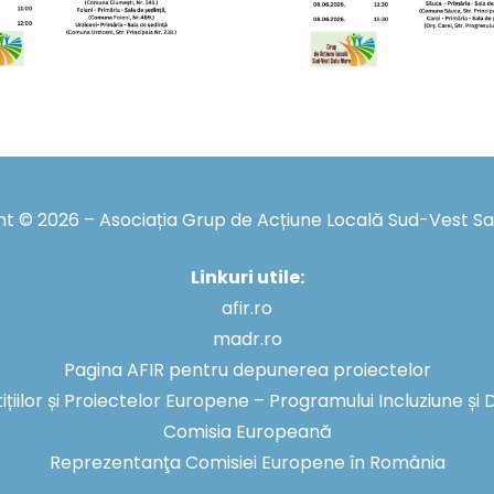
t © 2026 – Asociația Grup de Acțiune Locală Sud-Vest S
Linkuri utile:
afir.ro
madr.ro
Pagina AFIR pentru depunerea proiectelor
tițiilor și Proiectelor Europene – Programului Incluziune ș
Comisia Europeană
Reprezentanţa Comisiei Europene în România