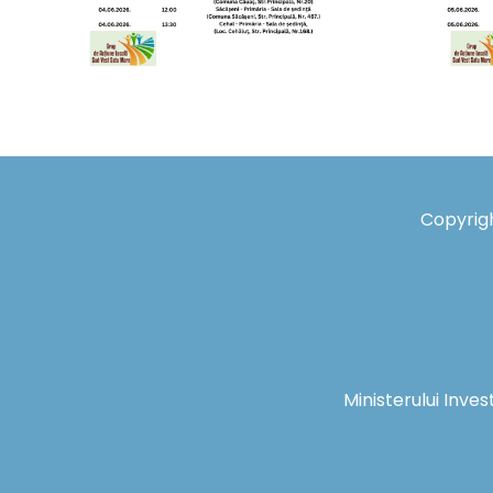
Copyrigh
Ministerului Inves