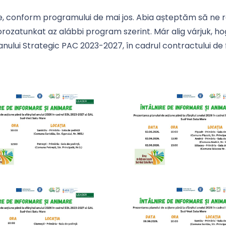
e, conform programului de mai jos. Abia așteptăm să ne
rozatunkat az alábbi program szerint. Már alig várjuk, ho
lanului Strategic PAC 2023-2027, în cadrul contractului d