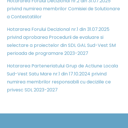
Hotararea Forului Decizional nr.2 din 31.07.2025
privind numirea membrilor Comisiei de Solutionare
a Contestatiilor
Hotararea Forului Decizional nr.1 din 31.07.2025
privind aprobarea Procedurii de evaluare si
selectare a proiectelor din SDL GAL Sud-Vest SM
perioada de programare 2023-2027
Hotararea Parteneriatului Grup de Actiune Locala
Sud-Vest Satu Mare nr.1 din 17.10.2024 privind
numirea membrilor responsabili cu deciziile ce
privesc SDL 2023-2027