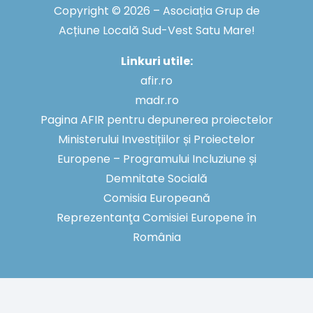
Copyright © 2026 – Asociația Grup de
Acțiune Locală Sud-Vest Satu Mare!
Linkuri utile:
afir.ro
madr.ro
Pagina AFIR pentru depunerea proiectelor
Ministerului Investițiilor și Proiectelor
Europene – Programului Incluziune și
Demnitate Socială
Comisia Europeană
Reprezentanţa Comisiei Europene în
România