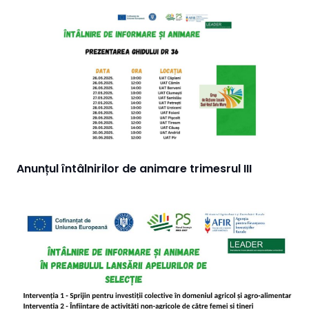
Anunțul întâlnirilor de animare trimesrul III