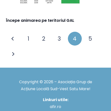
Începe animarea pe teritoriul GAL
1
2
3
4
5
Copyright © 2026 – Asociația Grup de
Acțiune Locală Sud-Vest Satu Mare!
Linkuri utile:
afir.ro