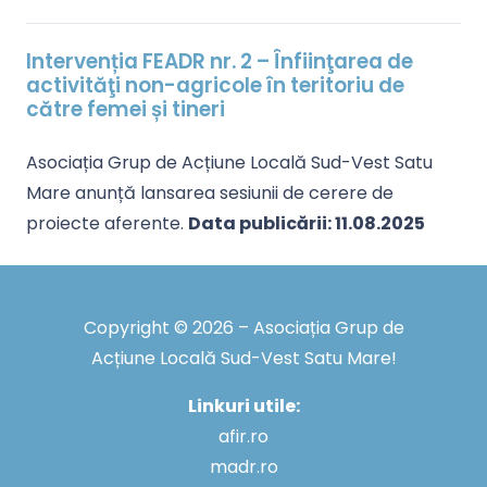
Intervenția FEADR nr. 2 – Înfiinţarea de
activităţi non-agricole în teritoriu de
către femei și tineri
Asociația Grup de Acțiune Locală Sud-Vest Satu
Mare anunță lansarea sesiunii de cerere de
proiecte aferente.
Data publicării: 11.08.2025
Copyright © 2026 – Asociația Grup de
Acțiune Locală Sud-Vest Satu Mare!
Linkuri utile:
afir.ro
madr.ro