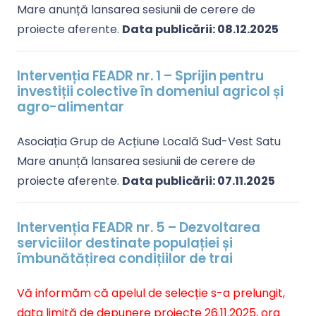
Mare anunță lansarea sesiunii de cerere de
proiecte aferente.
Data publicării: 08.12.2025
Intervenția FEADR nr. 1 – Sprijin pentru
investiții colective în domeniul agricol și
agro-alimentar
Asociația Grup de Acțiune Locală Sud-Vest Satu
Mare anunță lansarea sesiunii de cerere de
proiecte aferente.
Data publicării: 07.11.2025
Intervenția FEADR nr. 5 – Dezvoltarea
serviciilor destinate populației și
îmbunătățirea condițiilor de trai
Vă informăm că apelul de selecție s-a prelungit,
data limită de depunere proiecte 26.11.2025, ora