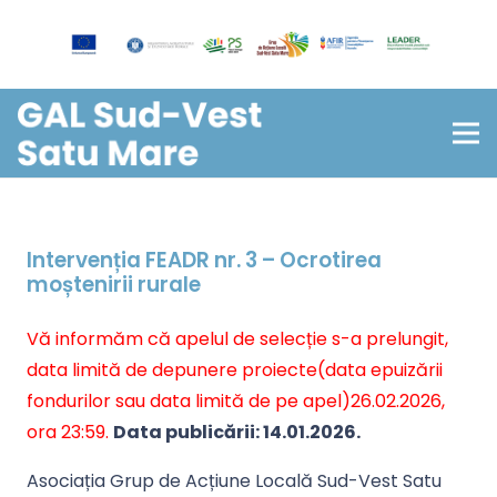
Intervenția FEADR nr. 3 – Ocrotirea
moștenirii rurale
Vă informăm că apelul de selecție s-a prelungit,
data limită de depunere proiecte(data epuizării
fondurilor sau data limită de pe apel)26.02.2026,
ora 23:59.
Data publicării: 14.01.2026.
Asociația Grup de Acțiune Locală Sud-Vest Satu