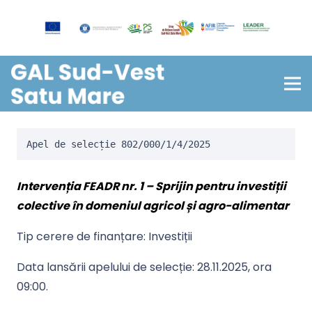
Apel de selecție 802/000/1/4/2025 
Intervenția FEADR nr. 1 – Sprijin pentru investiții
colective în domeniul agricol și agro-alimentar
Tip cerere de finanțare: Investiții
Data lansării apelului de selecție:
28.11.
2025, ora
09:00
.