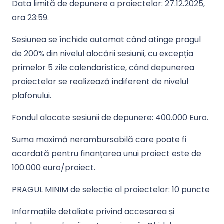
Data limită de depunere a proiectelor:
27.12.2
025,
ora 23:59
.
Sesiunea se închide automat când atinge pragul
de
200%
din nivelul alocării sesiunii, cu excepția
primelor
5 zile calendaristice
, când depunerea
proiectelor se realizează indiferent de nivelul
plafonului.
Fondul alocate sesiunii de depunere:
400
.000 Euro
.
Suma maximă nerambursabilă care poate fi
acordată pentru finanțarea unui proiect este de
100.000 euro/proiect
.
PRAGUL MINIM de selecție al proiectelor: 10 puncte
Informațiile detaliate privind accesarea și