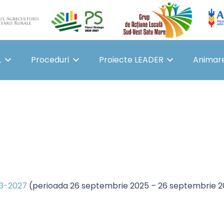
L
Proceduri
Proiecte LEADER
Animar
23-2027
(perioada 26 septembrie 2025 – 26 septembrie 2