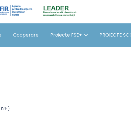
e
Cooperare
Proiecte FSE+
PROIECTE SO
026)