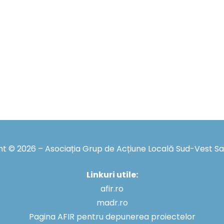
t © 2026 – Asociația Grup de Acțiune Locală Sud-Vest S
Linkuri utile:
afir.ro
madr.ro
Pagina AFIR pentru depunerea proiectelor