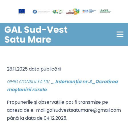
28.11.2025 data publicării
GHID CONSULTATIV
_
Intervenția nr.3_Ocrotirea
moștenirii rurale
Propunerile și observațiile pot fi transmise pe
adresa de e-mail galsudvestsatumare@gmail.com
până la data de 04.12.2025.