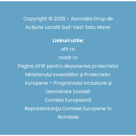
Copyright © 2026 – Asociația Grup de
Acțiune Locală Sud-Vest Satu Mare!
Linkuri utile:
afir.ro
madr.ro
Pagina AFIR pentru depunerea proiectelor
Ministerului Investițiilor și Proiectelor
Europene – Programului Incluziune și
Demnitate Socială
Comisia Europeană
Reprezentanţa Comisiei Europene în
România