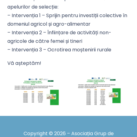
apelurilor de selecție:
– Intervenția 1 – Sprijin pentru investiții colective în
domeniul agricol și agro-alimentar
– Intervenția 2 – Înființare de activități non-
agricole de către femei și tineri
– Intervenția 3 – Ocrotirea moștenirii rurale
Vă așteptăm!
Copyright © 2026 – Asociația Grup de